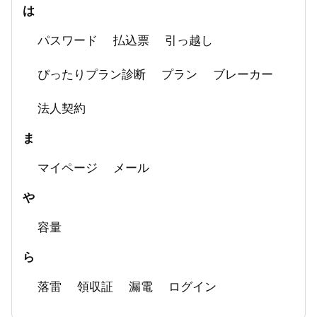
は
パスワード
払込票
引っ越し
ぴったりプラン診断
プラン
ブレーカー
法人契約
ま
マイページ
メール
や
容量
ら
落雷
領収証
漏電
ログイン